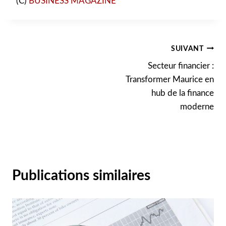
(C)
BUSINESS MAGAZINE
Navigation
SUIVANT
Secteur financier :
de
Transformer Maurice en
l’article
hub de la finance
moderne
Publications similaires