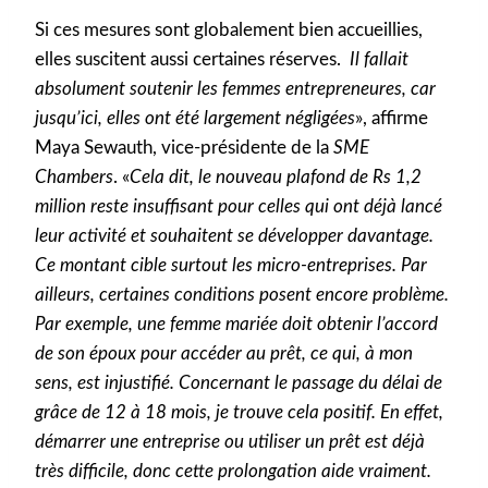
Si ces mesures sont globalement bien accueillies,
elles suscitent aussi certaines réserves.
Il fallait
absolument soutenir les femmes entrepreneures, car
jusqu’ici, elles ont été largement négligées
», affirme
Maya Sewauth, vice-présidente de la
SME
Chambers
. «
Cela dit, le nouveau plafond de Rs 1,2
million reste insuffisant pour celles qui ont déjà lancé
leur activité et souhaitent se développer davantage.
Ce montant cible surtout les micro-entreprises. Par
ailleurs, certaines conditions posent encore problème.
Par exemple, une femme mariée doit obtenir l’accord
de son époux pour accéder au prêt, ce qui, à mon
sens, est injustifié. Concernant le passage du délai de
grâce de 12 à 18 mois, je trouve cela positif. En effet,
démarrer une entreprise ou utiliser un prêt est déjà
très difficile, donc cette prolongation aide vraiment.