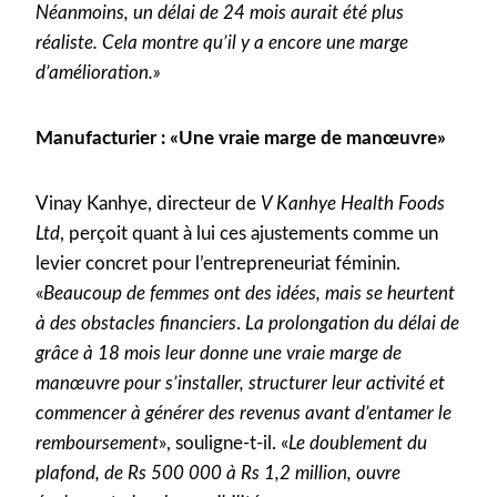
Néanmoins, un délai de 24 mois aurait été plus
réaliste. Cela montre qu’il y a encore une marge
d’amélioration.»
Manufacturier : «Une vraie marge de manœuvre»
Vinay Kanhye, directeur de
V Kanhye Health Foods
Ltd
, perçoit quant à lui ces ajustements comme un
levier concret pour l’entrepreneuriat féminin.
«
Beaucoup de femmes ont des idées, mais se heurtent
à des obstacles financiers
.
La prolongation du délai de
grâce à 18 mois leur donne une vraie marge de
manœuvre pour s’installer, structurer leur activité et
commencer à générer des revenus avant d’entamer le
remboursement
», souligne-t-il. «
Le doublement du
plafond, de Rs 500 000 à Rs 1,2 million, ouvre