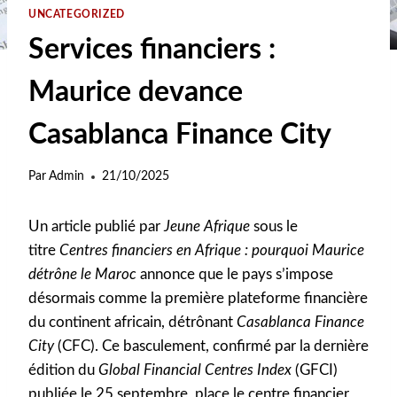
UNCATEGORIZED
Services financiers :
Maurice devance
Casablanca Finance City
Par
Admin
21/10/2025
Un article publié par
Jeune Afrique
sous le
titre
Centres financiers en Afrique : pourquoi Maurice
détrône le Maroc
annonce que le pays s’impose
désormais comme la première plateforme financière
du continent africain, détrônant
Casablanca Finance
City
(CFC). Ce basculement, confirmé par la dernière
édition du
Global Financial Centres Index
(GFCI)
publiée le 25 septembre, place le centre financier