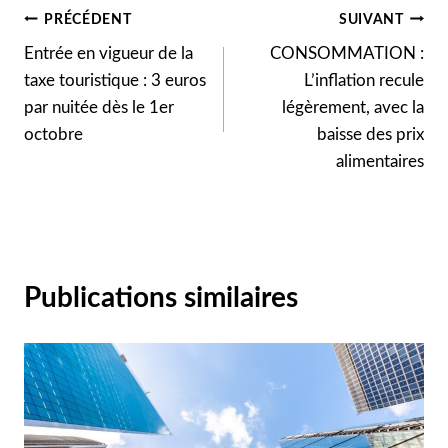
Navigation
PRÉCÉDENT
SUIVANT
Entrée en vigueur de la
CONSOMMATION :
de
taxe touristique : 3 euros
L’inflation recule
l’article
par nuitée dès le 1er
légèrement, avec la
octobre
baisse des prix
alimentaires
Publications similaires