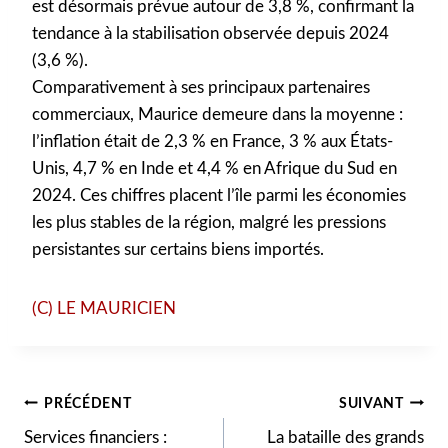
est désormais prévue autour de 3,8 %, confirmant la
tendance à la stabilisation observée depuis 2024
(3,6 %).
Comparativement à ses principaux partenaires
commerciaux, Maurice demeure dans la moyenne :
l’inflation était de 2,3 % en France, 3 % aux États-
Unis, 4,7 % en Inde et 4,4 % en Afrique du Sud en
2024. Ces chiffres placent l’île parmi les économies
les plus stables de la région, malgré les pressions
persistantes sur certains biens importés.
(C) LE MAURICIEN
Navigation
PRÉCÉDENT
SUIVANT
Services financiers :
La bataille des grands